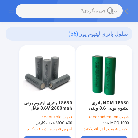
سلول باتری لیتیوم یون
(55)
NCM 18650 باتری
18650 باتری لیتیوم یونی
لیتیوم یونی 3.6 ولتی
3.6V 2600mah قابل
2500 مگا ساعت با
شارژ برای ذخیره انرژی
قیمت:
Reconsideration
قیمت:
negotiable
ظرفیت بالا قابل شارژ
1000 عدد
MOQ:
400 عدد / کارتن
MOQ:
آخرین قیمت را دریافت کنید
آخرین قیمت را دریافت کنید