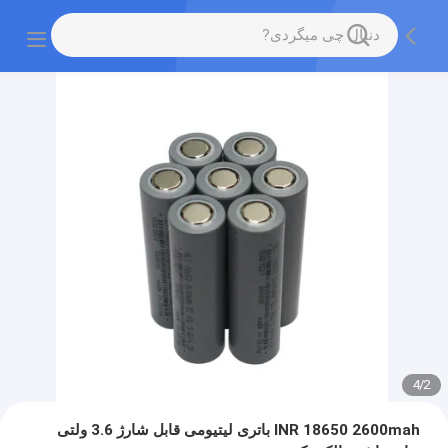
4
/
2
INR 18650 2600mah باتری لیتیومی قابل شارژ 3.6 ولتی