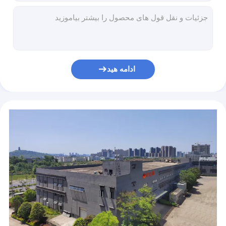
نرخ دشارژ بالا باتری لیتیوم یونی 2200 میلی آمپری قابل شارژ FCC 18650
INR 18650 2600mah باتری لیتیومی قابل شارژ 3.6 ولتی برای ماشین الکتریکی
UN38.3 باطری سلولی 18650 استوانه ای با نرخ بالا باتری 3.6 ولتی لیتیوم یونی 2200mah 18650
باتری لیتیوم یون قابل شارژ 2000mah 18650 با سرعت 500 برابر
NCM 18650 باتری لیتیوم یونی 3.6 ولتی 2500 مگا ساعت با ظرفیت بالا قابل شارژ
ادامه هید
باتری با عمر طولانی Lifepo4 سلول 4000 میلی آمپر ساعت 26650 باتری قابل شارژ 3.2 ولت Lifepo4
Solar Energy Storage26650 Lifepo4 Battery Pack 3.2V 4000mah Lion Battery
ظرفیت بزرگ 26650 باتری خورشیدی قابل شارژ 3.2v 4000mah UN38.3 برای لامپ خورشیدی
باتری OEM / ODM لیتیوم NCM استوانه ای 4000 میلی آمپر ساعت 3.6 ولت ظرفیت بزرگ
HLY با ظرفیت بالا 18650 باتری 2600 میلی آمپر ساعت 3.6 ولت باتری های لیتیوم یون قابل شارژ