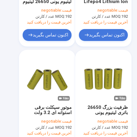
Lifepo4 Lithium Ion
لیتیوم یونی 26650 لیتیوم
تور کارخانه
26650 4000mah برای
یونی با چرخه عمیق بالا
قیمت:
negotiable
قیمت:
negotiable
وسایل نقلیه الکتریکی
برای خودروهای الکتریکی
192 عدد / کارتن
MOQ:
192 عدد / کارتن
MOQ:
کنترل کیفیت
آخرین قیمت را دریافت کنید
آخرین قیمت را دریافت کنید
با ما تماس بگیرید
اکنون تماس بگیرید
اکنون تماس بگیرید
اخبار
موارد
سلول باتری لیتیوم یون
سلول باتری LiFePO4
ظرفیت بزرگ 26650
موتور سیکلت برقی
باتری لیتیوم یونی
استوانه ای 3.2 ولت
باتری لیتیوم یون قابل شارژ
4000mah 3.2 ولت برای
26650 4000mah باتری
قیمت:
negotiable
قیمت:
negotiable
لامپ خورشیدی
قابل شارژ سیکل طولانی
باتری خورشیدی قابل شارژ
192 عدد / کارتن
MOQ:
192 عدد / کارتن
MOQ:
عمر
آخرین قیمت را دریافت کنید
آخرین قیمت را دریافت کنید