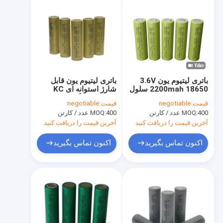
باتری لیتیوم یون 3.6V
باتری لیتیوم یون قابل
2200mah 18650 سلول
شارژ استوانه ای KC
استوانه ای قابل شارژ
18650 با چگالی انرژی
قیمت:
negotiable
قیمت:
negotiable
بالا 3.6 ولت 2000 میلی
400 عدد / کارتن
MOQ:
400 عدد / کارتن
MOQ:
آمپر ساعت
آخرین قیمت را دریافت کنید
آخرین قیمت را دریافت کنید
اکنون تماس بگیرید
اکنون تماس بگیرید