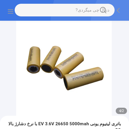
4
/
2
باتری لیتیوم یونی EV 3.6V 26650 5000mah با نرخ دشارژ بالا