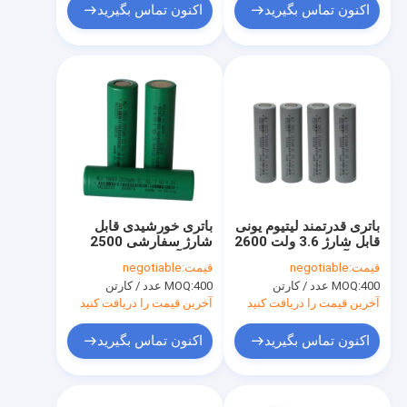
اکنون تماس بگیرید
اکنون تماس بگیرید
باتری قدرتمند لیتیوم یونی
باتری خورشیدی قابل
قابل شارژ 3.6 ولت 2600
شارژ سفارشی 2500
میلی آمپر ساعتی با
میلی آمپر ساعت 3.6
قیمت:
negotiable
قیمت:
negotiable
ظرفیت بالا برای ابزارهای
ولت 18650 سلول برق
400 عدد / کارتن
MOQ:
400 عدد / کارتن
MOQ:
برقی
آخرین قیمت را دریافت کنید
آخرین قیمت را دریافت کنید
اکنون تماس بگیرید
اکنون تماس بگیرید