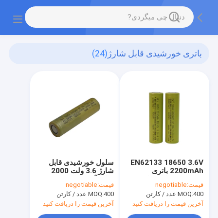
باتری خورشیدی قابل شارژ
(24)
EN62133 18650 3.6V
سلول خورشیدی قابل
2200mAh باتری
شارژ 3.6 ولت 2000
خورشیدی قابل شارژ
میلی آمپر ساعت 18650
قیمت:
negotiable
قیمت:
negotiable
برای چراغ قوه LED
لیتیوم یون برای لوازم
400 عدد / کارتن
MOQ:
400 عدد / کارتن
MOQ:
الکترونیکی مصرفی
آخرین قیمت را دریافت کنید
آخرین قیمت را دریافت کنید