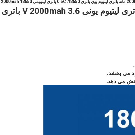
,
باتری لیتیوم یون باتری 18650
,
0.5C باتری لیتیومی 2000mah 18650
گواهینامه معتبر 18650 بسته باتری لیتیوم یونی 3.6 V 2000mah باتری
د می بخشد.
اهش می دهد.