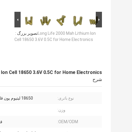
Long Life 2000 Mah Lithium Ion
تصویر بزرگ :
Cell 18650 3.6V 0.5C for Home Electronics
Ion Cell 18650 3.6V 0.5C for Home Electronics
شرح
نوع باتری:
18650 لیتیوم یون قابل شارژ
وزن:
OEM/ODM:
قا