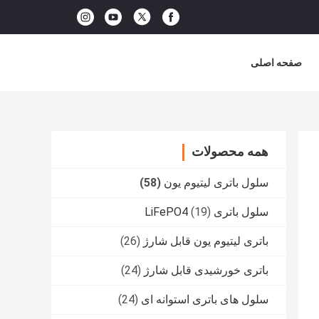
صفحه اصلی
همه محصولات
سلول باتری لیتیوم یون
(58)
سلول باتری LiFePO4
(19)
باتری لیتیوم یون قابل شارژ
(26)
باتری خورشیدی قابل شارژ
(24)
سلول های باتری استوانه ای
(24)