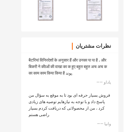
نظرات مشتریان
बैटरियां विनिरदेशों के अनुसार हैं और उनका पा पा है ، और
बिकरी ने कीाओं की वाखा का क हुए बहुत बहुत अच अच क
का काम काम किया किया है پوند.
—— یاداو
فروش بسیار حرفه ای بود تا به موقع به سؤال من
پاسخ داد و با توجه به نیازهایم توصیه های زیادی
کرد ، من از محصولاتی که دریافت کردم بسیار
راضی هستم.
—— وانیا