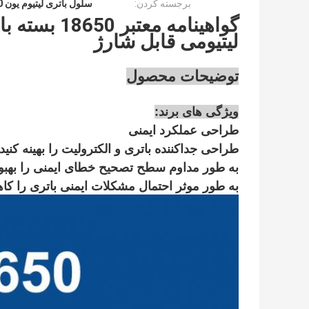
برجسته کردن:
سلول باتری لیتیوم یون 2000 ماه
لیتیومی قابل شارژ
توضیحات محصول
ویژگی های برند
:
طراحی عملکرد ایمنی
طراحی جداکننده باتری و الکترولیت را بهینه کنید.
به طور مداوم سطح تصحیح خطای ایمنی را بهبو
به طور موثر احتمال مشکلات ایمنی باتری را ک