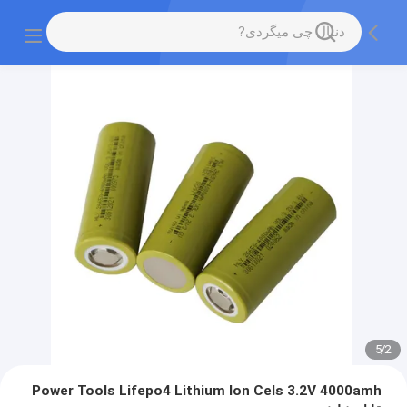
5
/
2
Power Tools Lifepo4 Lithium Ion Cels 3.2V 4000amh