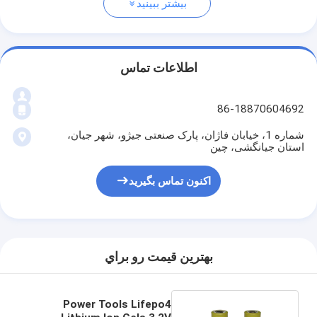
بیشتر ببینید
اطلاعات تماس
86-18870604692
شماره 1، خیابان فاژان، پارک صنعتی جیژو، شهر جیان،
استان جیانگشی، چین
اکنون تماس بگیرید
بهترين قيمت رو براي
Power Tools Lifepo4