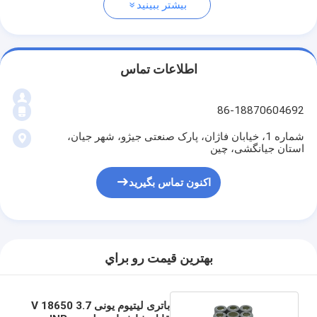
بیشتر ببینید
اطلاعات تماس
86-18870604692
شماره 1، خیابان فاژان، پارک صنعتی جیژو، شهر جیان،
استان جیانگشی، چین
اکنون تماس بگیرید
بهترين قيمت رو براي
باتری لیتیوم یونی 3.7 V 18650