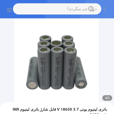
4
/
2
باتری لیتیوم یونی 3.7 V 18650 قابل شارژ باتری لیتیوم INR