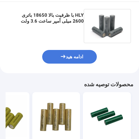
HLY با ظرفیت بالا 18650 باتری
2600 میلی آمپر ساعت 3.6 ولت
باتری های لیتیوم یون قابل شارژ
ادامه هید
محصولات توصیه شده