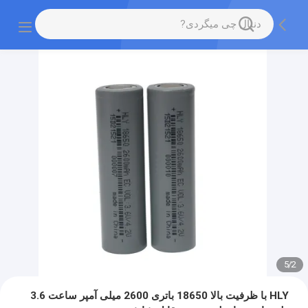
5
/
2
HLY با ظرفیت بالا 18650 باتری 2600 میلی آمپر ساعت 3.6