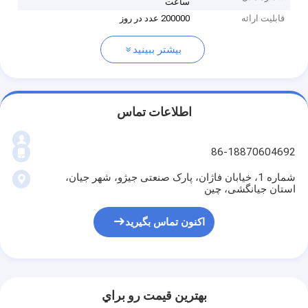
ساعت
قابلیت ارائه
200000 عدد در روز
بیشتر ببینید
اطلاعات تماس
86-18870604692
شماره 1، خیابان فاژان، پارک صنعتی جیژو، شهر جیان،
استان جیانگشی، چین
اکنون تماس بگیرید
بهترين قيمت رو براي